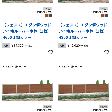
【フェンス】モダン塀ウッド
【フェンス】モダン塀ウッド
アイ 横ルーバー 本体（1枚）
アイ 横ルーバー 本体（1枚）
H600 木調カラー
H800 木調カラー
¥
34,320
¥
42,020
定価
定価
税込
税込