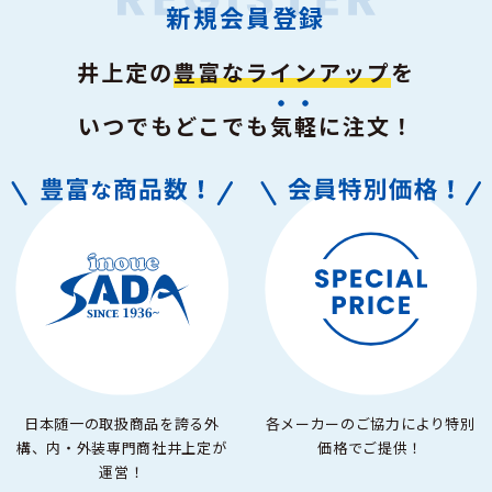
新規会員登録
井上定の
豊富なラインアップ
を
いつでもどこでも
気軽
に注文！
日本随一の取扱商品を誇る外
各メーカーのご協力により特別
構、内・外装専門商社井上定が
価格でご提供！
運営！