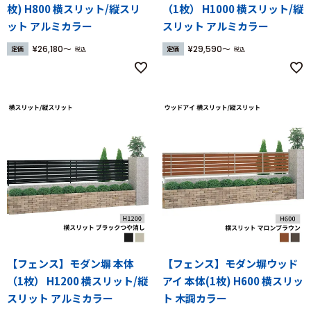
枚) H800 横スリット/縦スリ
（1枚） H1000 横スリット/縦
ット アルミカラー
スリット アルミカラー
¥
26,180
¥
29,590
定価
定価
税込
税込
【フェンス】モダン塀 本体
【フェンス】モダン塀ウッド
（1枚） H1200 横スリット/縦
アイ 本体(1枚) H600 横スリッ
スリット アルミカラー
ト 木調カラー