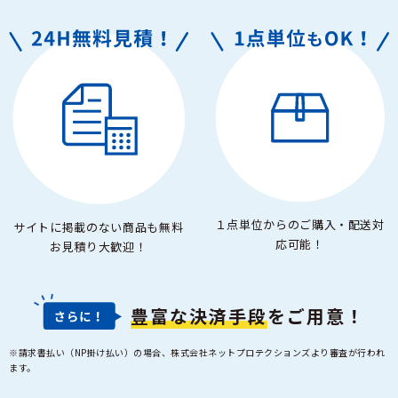
１点単位からのご購入・配送対
サイトに掲載のない商品も無料
応可能！
お見積り大歓迎！
豊富な決済手段
をご用意！
※請求書払い（NP掛け払い）の場合、株式会社ネットプロテクションズより審査が行われ
ます。