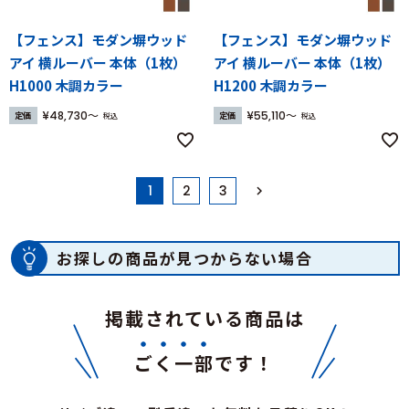
【フェンス】モダン塀ウッド
【フェンス】モダン塀ウッド
アイ 横ルーバー 本体（1枚）
アイ 横ルーバー 本体（1枚）
H1000 木調カラー
H1200 木調カラー
¥
48,730
¥
55,110
定価
定価
税込
税込
1
2
3
お探しの商品が見つからない場合
掲載されている商品は
ごく一部
です！