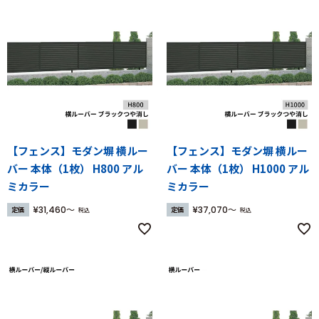
【フェンス】モダン塀 横ルー
【フェンス】モダン塀 横ルー
バー 本体（1枚） H800 アル
バー 本体（1枚） H1000 アル
ミカラー
ミカラー
¥
31,460
¥
37,070
定価
定価
税込
税込