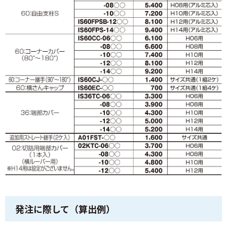
発注に際して（算出例）