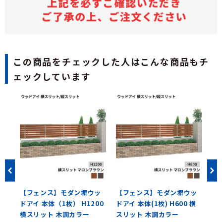
この商品をチェックした人はこんな商品もチ
ェックしています
横ル
【フェンス】モダン塀ウッ
【フェンス】モダン塀ウッ
【
0
ドアイ 本体（1枚） H1200
ドアイ 本体(1枚) H600 横
ド
横スリット 木調カラー
スリット 木調カラー
枚