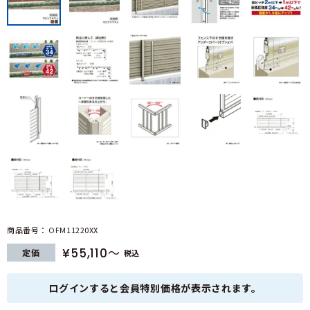
商品番号
OFM11220XX
¥
55,110
定価
税込
ログインすると会員特別価格が表示されます。