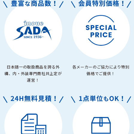
日本随一の取扱商品を誇る外
各メーカーのご協力により特別
構、内・外装専門商社井上定が
価格でご提供！
運営！