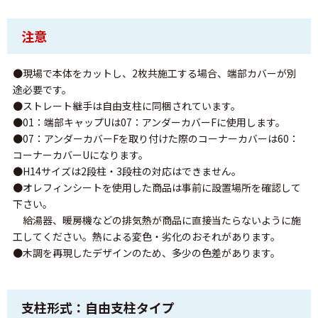
注意
●現場で本体をカットし、2枚共施工する場合、端部カバーが別
途必要です。
●ストレート継手は自由支柱に同梱されています。
●01：端部キャップUは07：アンダーカバーFに使用します。
●07：アンダーカバーFを取り付けた際のコーナーカバーは60：
コーナーカバーUになります。
●H14サイズは2段柱・3段柱の対応はできません。
●オレフィンシートを使用した商品は事前に設置場所を確認して
下さい。
給湯器、暖房機などの排気熱が商品に直接当たらないように施
工してください。熱による変色・劣化のおそれがあります。
●木調を再現したデザインのため、多少の色差があります。
支柱形式：自由支柱タイプ