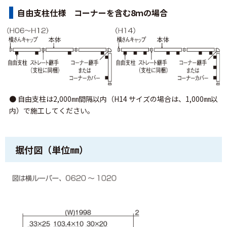
自由支柱仕様 コーナーを含む8ｍの場合
● 自由支柱は2,000㎜間隔以内（H14 サイズの場合は、1,000㎜以
内）で施工してください。
据付図（単位㎜）