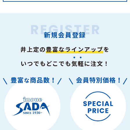
新規会員登録
井上定の
豊富なラインアップ
を
いつでもどこでも
気軽
に注文！