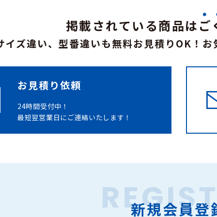
掲載されている商品は
ご
サイズ違い、型番違いも無料お見積りOK！
お
お見積り依頼
24時間受付中！
最短翌営業日にご連絡いたします！
新規会員登