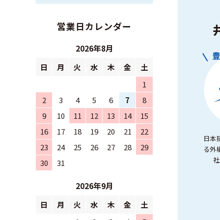
営業日カレンダー
2026年8月
日
月
火
水
木
金
土
1
2
3
4
5
6
7
8
9
10
11
12
13
14
15
16
17
18
19
20
21
22
日本
23
24
25
26
27
28
29
る外
社
30
31
2026年9月
日
月
火
水
木
金
土