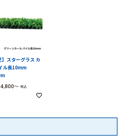
芝】スターグラス カ
イル長10mm
0m
74,800
税込