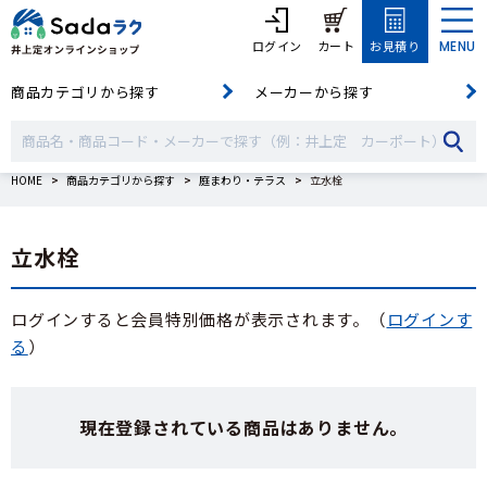
ログイン
カート
お見積り
MENU
商品カテゴリから探す
メーカーから探す
HOME
商品カテゴリから探す
庭まわり・テラス
立水栓
立水栓
ログインすると会員特別価格が表示されます。（
ログインす
る
）
現在登録されている商品はありません。