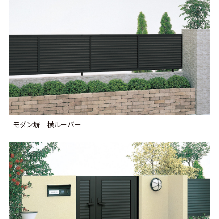
モダン塀 横ルーバー