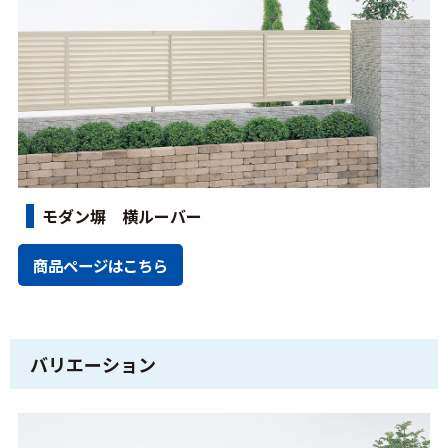
モダン塀 横ルーバー
商品ページはこちら
バリエーション