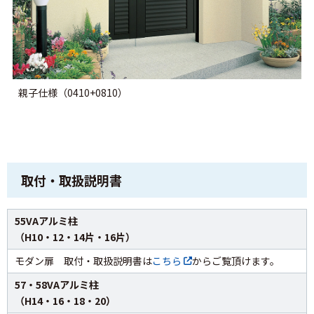
親子仕様（0410+0810）
取付・取扱説明書
55VAアルミ柱
（H10・12・14片・16片）
モダン扉 取付・取扱説明書は
こちら
からご覧頂けます。
57・58VAアルミ柱
（H14・16・18・20）