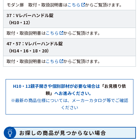
モダン扉 取付・取扱説明書は
こちら
からご覧頂けます。
37：Vレバーハンドル錠
（H10・12）
取付・取扱説明書は
こちら
からご覧頂けます。
47・57：Vレバーハンドル錠
（H14・16・18・20）
取付・取扱説明書は
こちら
からご覧頂けます。
H10・12親子開きや個別部材が必要な場合は
「お見積り依
頼」
へお進みください。
※最新の商品仕様については、メーカーカタログ等でご確認
ください
お探しの商品が見つからない場合