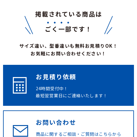
掲載されている商品は
ごく一部
です！
サイズ違い、型番違いも無料お見積りOK！
お気軽にお問い合わせください！
お見積り依頼
24時間受付中！
最短翌営業日にご連絡いたします！
お問い合わせ
商品に関するご相談・ご質問は
こちらから