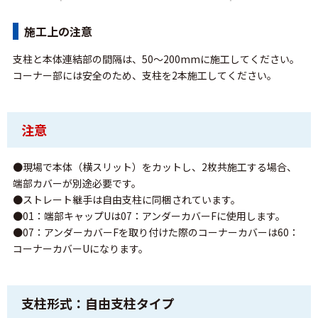
施工上の注意
支柱と本体連結部の間隔は、50～200mmに施工してください。
コーナー部には安全のため、支柱を2本施工してください。
注意
●現場で本体（横スリット）をカットし、2枚共施工する場合、
端部カバーが別途必要です。
●ストレート継手は自由支柱に同梱されています。
●01：端部キャップUは07：アンダーカバーFに使用します。
●07：アンダーカバーFを取り付けた際のコーナーカバーは60：
コーナーカバーUになります。
支柱形式：自由支柱タイプ