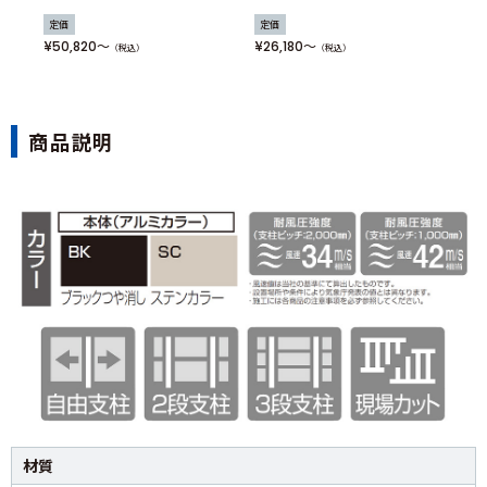
5
定価
定価
定
¥50,820
¥26,180
¥17
（税込）
（税込）
商品説明
材質