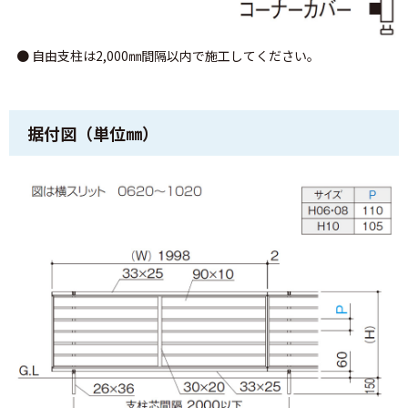
● 自由支柱は2,000㎜間隔以内で施工してください。
据付図（単位㎜）