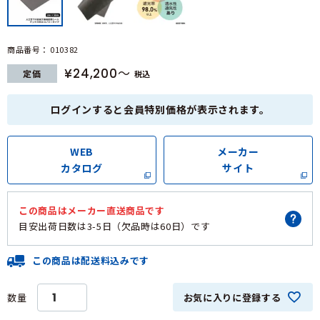
商品番号
010382
¥
24,200
定価
税込
ログインすると会員特別価格が表示されます。
WEB
メーカー
カタログ
サイト
この商品は
メーカー直送商品
です
目安出荷日数は
3-5日（欠品時は60日）
です
この商品は配送料込みです
お気に入りに登録する