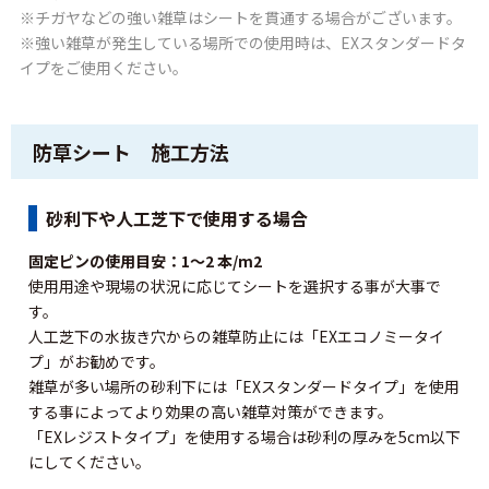
※チガヤなどの強い雑草はシートを貫通する場合がございます。
※強い雑草が発生している場所での使用時は、EXスタンダードタ
イプをご使用ください。
防草シート 施工方法
砂利下や人工芝下で使用する場合
固定ピンの使用目安：1〜2 本/m2
使用用途や現場の状況に応じてシートを選択する事が大事で
す。
人工芝下の水抜き穴からの雑草防止には「EXエコノミータイ
プ」がお勧めです。
雑草が多い場所の砂利下には「EXスタンダードタイプ」を使用
する事によってより効果の高い雑草対策ができます。
「EXレジストタイプ」を使用する場合は砂利の厚みを5cm以下
にしてください。