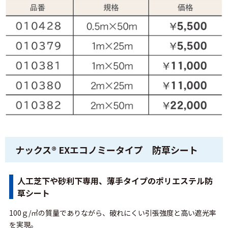
ナックス® EXエコノミータイプ 防草シート
人工芝下や砂利下専用、薄手タイプのポリエステル防
草シート
100ｇ/㎡の質量でありながら、破れにくい引張強度と高い遮光率
を実現。