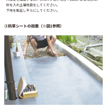
砂を入れ土壌改良をしてください。
下地を転圧し平らにしてください。
②防草シートの設置（※図1参照）