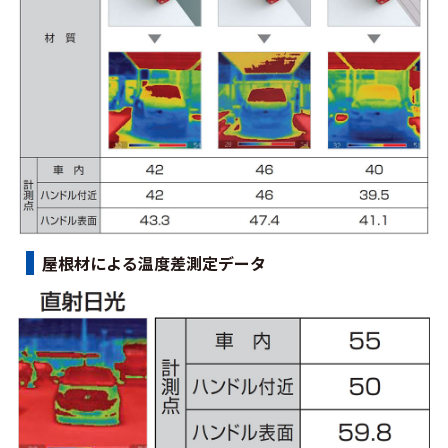
屋根材による温度差測定データ