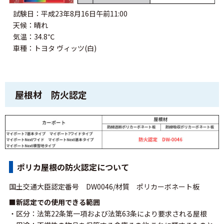
試験日：平成23年8月16日午前11:00
天候：晴れ
気温：34.8℃
車種：トヨタ ヴィッツ(白)
屋根材 防火認定
ポリカ屋根の防火認定について
国土交通大臣認定番号 DW0046/材質 ポリカーボネート板
■新認定での使用できる範囲
・区分：法第22条第一項および法第63条により要求される屋根