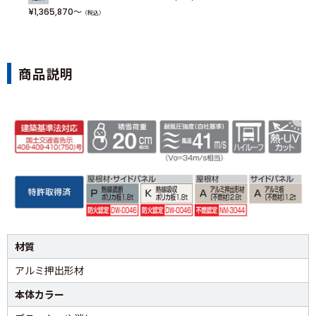
¥1,365,870
（税込）
商品説明
材質
アルミ押出形材
本体カラー