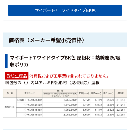
マイポート7 ワイドタイプBK色
価格表（メーカー希望小売価格）
マイポート7 ワイドタイプBK色 屋根材：熱線遮断/吸
収ポリカ
受注生産品
消費税および工事費は含まれておりません。
梱包数の（ ）内はアルミ押出形材（見積対応）屋根