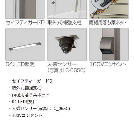
・セイフティーガードD
・取外式補強支柱
・雨樋用落ち葉ネット
・04:LED照明
・人感センサー(写真はLC_06SC)
・100Vコンセント