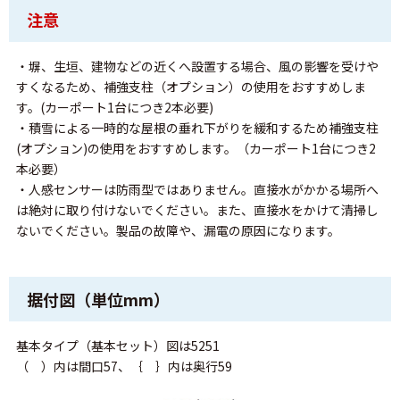
注意
・塀、生垣、建物などの近くへ設置する場合、風の影響を受けや
すくなるため、補強支柱（オプション）の使用をおすすめしま
す。(カーポート1台につき2本必要)
・積雪による一時的な屋根の垂れ下がりを緩和するため補強支柱
(オプション)の使用をおすすめします。（カーポート1台につき2
本必要）
・人感センサーは防雨型ではありません。直接水がかかる場所へ
は絶対に取り付けないでください。また、直接水をかけて清掃し
ないでください。製品の故障や、漏電の原因になります。
据付図（単位mm）
基本タイプ（基本セット）図は5251
（ ）内は間口57、｛ ｝内は奥行59