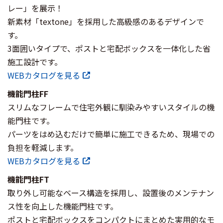
レー」を展示！
新素材「textone」を採用した高級感のあるデザインで
す。
3面囲いタイプで、ポストと宅配ボックスを一体化した省
施工設計です。
WEBカタログを見る
機能門柱FF
スリムなフレームで住宅外観に馴染みやすいスタイルの機
能門柱です。
パーツをはめ込むだけで簡単に施工できるため、現場での
負担を軽減します。
WEBカタログを見る
機能門柱FT
取り外し可能なベース構造を採用し、設置後のメンテナン
ス性を向上した機能門柱です。
ポストと宅配ボックスをコンパクトにまとめた実用的なモ