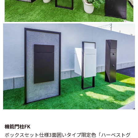
機能門柱FK
ボックスセット仕様3面囲いタイプ限定色「ハーベストグ